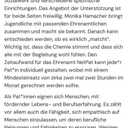
Sozialwerk und verschiedene spezifische
Einrichtungen. Das Angebot der Unterstützung ist
für beide Seiten freiwillig. Monika Hamacher bringt
Jugendliche mit passenden Ehrenamtlichen
zusammen und macht sie bekannt. Danach kann
entschieden werden, ob es wirklich „matcht“.
Wichtig ist, dass die Chemie stimmt und dass sich
alle mit der Begleitung wohl fühlen. Den
Zeitaufwand für das Ehrenamt NetPat kann jede*r
Pat*in individuell gestalten, wobei mit einem
Mindesteinsatz von zirka zwei mal zwei Stunden im
Monat gerechnet werden sollte.
Als Pat*innen eignen sich Menschen, mit
fördernder Lebens- und Berufserfahrung. Es zählt
vor allem auch die Fähigkeit, sich empathisch auf
Menschen einzulassen, um deren berufliche
Neigungen und Fähigkeiten zu erspüren. Weniger