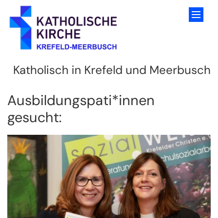
Zum Inhalt springen
Katholisch in Krefeld und Meerbusch
Ausbildungspati*innen
gesucht: