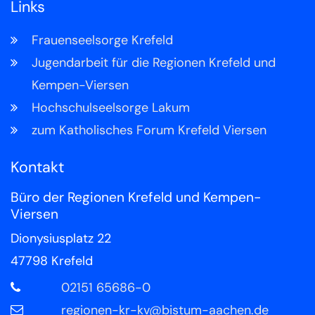
Links
Frauenseelsorge Krefeld
Jugendarbeit für die Regionen Krefeld und
Kempen-Viersen
Hochschulseelsorge Lakum
zum Katholisches Forum Krefeld Viersen
Kontakt
Büro der Regionen Krefeld und Kempen-
Viersen
Dionysiusplatz 22
47798
Krefeld
02151 65686-0
regionen-kr-kv@bistum-aachen.de