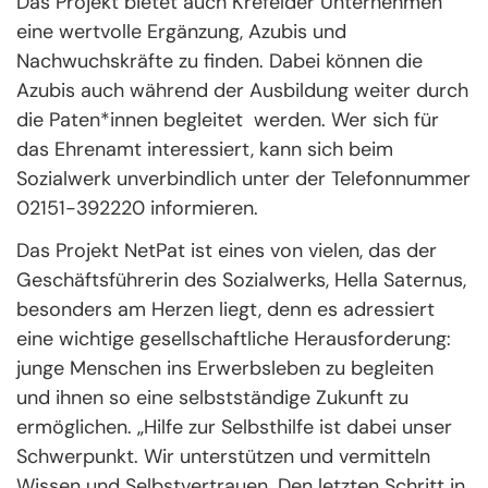
Das Projekt bietet auch Krefelder Unternehmen
eine wertvolle Ergänzung, Azubis und
Nachwuchskräfte zu finden. Dabei können die
Azubis auch während der Ausbildung weiter durch
die Paten*innen begleitet werden. Wer sich für
das Ehrenamt interessiert, kann sich beim
Sozialwerk unverbindlich unter der Telefonnummer
02151-392220 informieren.
Das Projekt NetPat ist eines von vielen, das der
Geschäftsführerin des Sozialwerks, Hella Saternus,
besonders am Herzen liegt, denn es adressiert
eine wichtige gesellschaftliche Herausforderung:
junge Menschen ins Erwerbsleben zu begleiten
und ihnen so eine selbstständige Zukunft zu
ermöglichen. „Hilfe zur Selbsthilfe ist dabei unser
Schwerpunkt. Wir unterstützen und vermitteln
Wissen und Selbstvertrauen. Den letzten Schritt in