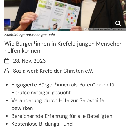
© Sozialwerk Krefelder Christen e.V.
Ausbildungspatinnen gesucht
Wie Bürger*innen in Krefeld jungen Menschen
helfen können
Datum:
28. Nov. 2023
Von:
Sozialwerk Krefelder Christen e.V.
Engagierte Bürger*innen als Paten*innen für
Berufseinsteiger gesucht
Veränderung durch Hilfe zur Selbsthilfe
bewirken
Bereichernde Erfahrung für alle Beteiligten
Kostenlose Bildungs- und