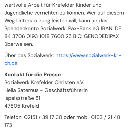
wertvolle Arbeit für Krefelder Kinder und
Jugendliche verrichten zu können. Wer auf diesem
Weg Unterstützung leisten will, kann an das
Spendenkonto Sozialwerk: Pax-Bank eG IBAN: DE
84 3706 0193 1018 7600 25 BIC: GENODED1PAX
überweisen.
Über das Sozialwerk:
https://www.sozialwerk-kr-
ch.de
Kontakt für die Presse
Sozialwerk Krefelder Christen e.V.
Hella Saternus - Geschäftsführerin
Ispelsstraße 81
47805 Krefeld
Telefon: 02151 / 39 17 38 oder mobil 0163 / 21 48
173