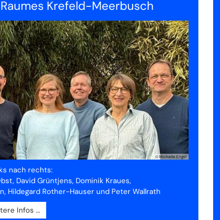
n Raumes Krefeld-Meerbusch
© Michelle Engel
nks nach rechts:
 Obst, David Grüntjens, Dominik Kraues,
n, Hildegard Rother-Hauser und Peter Wallrath
tere Infos ...