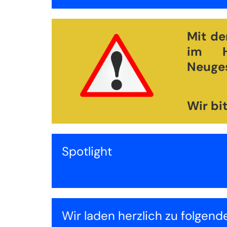
Mit de
im H
Neuges
Wir bi
Spotlight
Wir laden herzlich zu folgend