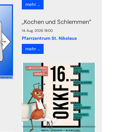
mehr ...
„Kochen und Schlemmen“
14. Aug. 2026 18:00
Pfarrzentrum St. Nikolaus
mehr ...
 Hellmanns