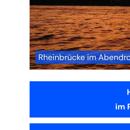
© Andreas Manten
im 