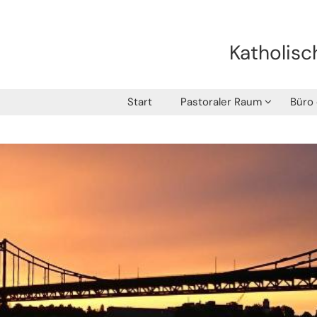
Katholisc
Start
Pastoraler Raum
Büro