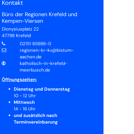
Kontakt
Büro der Regionen Krefeld und
Kempen-Viersen
Dionysiusplatz 22
47798
Krefeld
02151 65686-0
regionen-kr-kv@bistum-
aachen.de
katholisch-in-krefeld-
meerbusch.de
Öffnungszeiten:
Dienstag und Donnerstag
10 - 12 Uhr
Mittwoch
14 - 16 Uhr
und zusätzlich nach
Terminvereinbarung