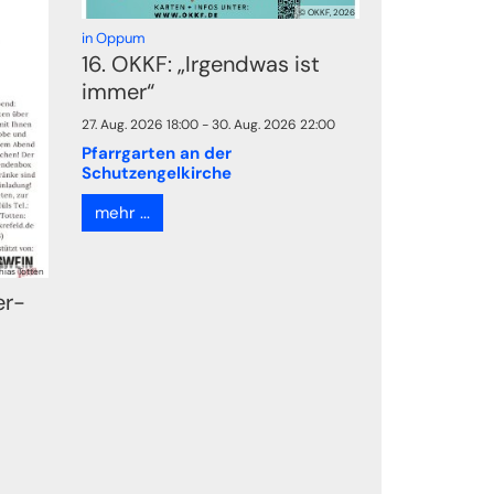
© OKKF, 2026
:
in Oppum
16. OKKF: „Irgendwas ist
immer“
27. Aug. 2026 18:00 - 30. Aug. 2026 22:00
Pfarrgarten an der
Schutzengelkirche
mehr ...
hias Totten
er-