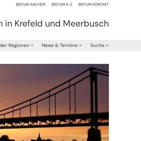
BISTUM AACHEN
BISTUM A-Z
BISTUM KONTAKT
h in Krefeld und Meerbusch
 der Regionen
News & Termine
Suche