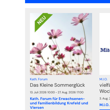
© pixabay
:
:
Kath. Forum
M.I.O.
Das Kleine Sommerglück
vielf
Woc
13. Juli 2026 10:00 - 27. Aug. 2026 17:00
Kath. Forum für Erwachsenen-
3. Aug.
und Familienbildung Krefeld und
M.I.O.
Viersen