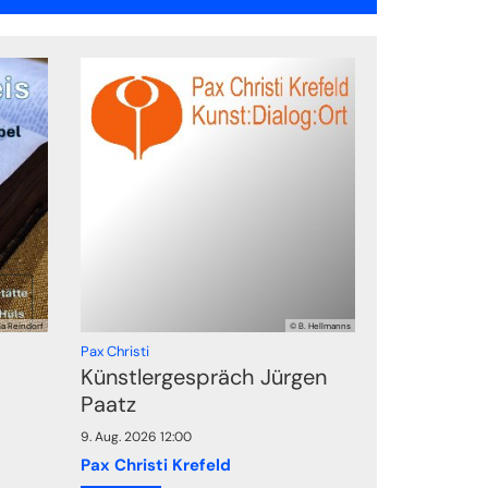
a Reindorf
© B. Hellmanns
:
Pax Christi
Künstlergespräch Jürgen
Paatz
9. Aug. 2026 12:00
Pax Christi Krefeld