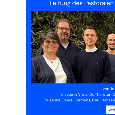
Leitung des Pastorale
von li
Elisabeth Vratz, Dr. Thorsten
Susanne Ehses-Clemens, Cyrill Jansse
wei