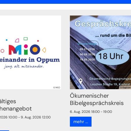
© MiO
© Raphael
Ökumenischer
ältiges
Bibelgesprächskreis
henangebot
6. Aug. 2026 18:00 - 19:00
 2026 10:00 - 9. Aug. 2026 12:00
mehr ...