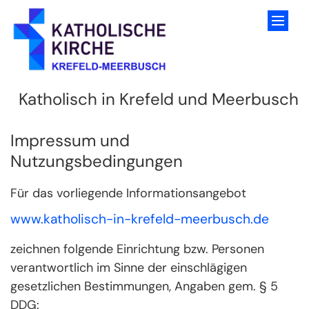
Zum Inhalt springen
Katholisch in Krefeld und Meerbusch
Impressum und
Nutzungsbedingungen
Für das vorliegende Informationsangebot
www.katholisch-in-krefeld-meerbusch.de
zeichnen folgende Einrichtung bzw. Personen
verantwortlich im Sinne der einschlägigen
gesetzlichen Bestimmungen, Angaben gem. § 5
DDG: