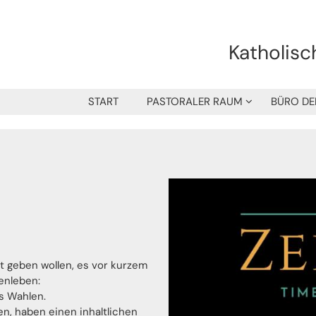
Katholisc
START
PASTORALER RAUM
BÜRO DE
t geben wollen, es vor kurzem
enleben:
s Wahlen.
n, haben einen inhaltlichen