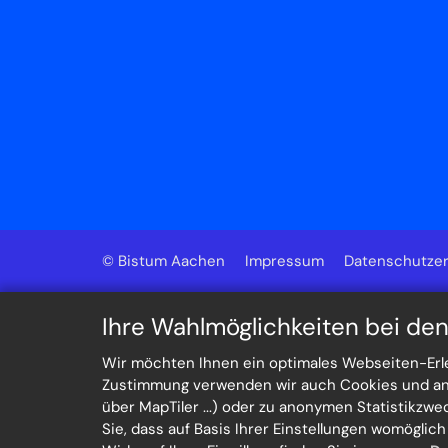
© Bistum Aachen
Impressum
Datenschutzer
Ihre Wahlmöglichkeiten bei de
Wir möchten Ihnen ein optimales Webseiten-Erleb
Zustimmung verwenden wir auch Cookies und ande
über MapTiler ...) oder zu anonymen Statistikzw
Sie, dass auf Basis Ihrer Einstellungen womöglic