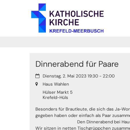
Zum Inhalt springen
Dinnerabend für Paare
Datum:
Dienstag, 2. Mai 2023 19:30 - 22:00
Ort:
Haus Wahlen
Hülser Markt 5
Krefeld-Hüls
Besonders für Brautleute, die sich das Ja-Wor
gegeben haben oder einfach als Paar zusamm
Den Dinnerabend bei Hau
Wir sitzen in netten Tischgrüppchen zusamme