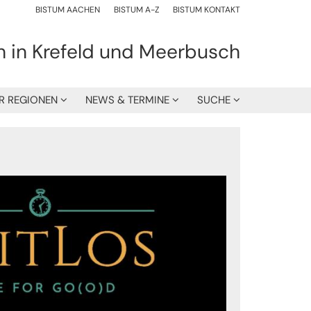
BISTUM AACHEN
BISTUM A-Z
BISTUM KONTAKT
h in Krefeld und Meerbusch
R REGIONEN
NEWS & TERMINE
SUCHE