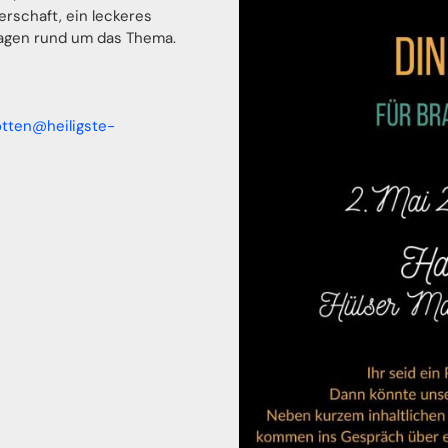
rschaft, ein leckeres
agen rund um das Thema.
otten@heiligste-