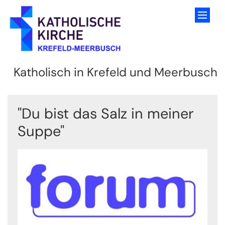
Zum Inhalt springen
Katholisch in Krefeld und Meerbusch
"Du bist das Salz in meiner
Suppe"