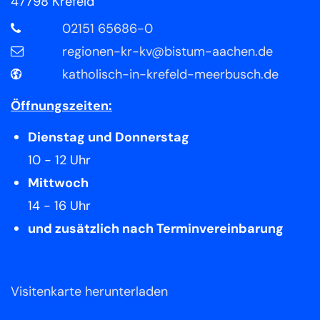
47798
Krefeld
02151 65686-0
regionen-kr-kv@bistum-aachen.de
katholisch-in-krefeld-meerbusch.de
Öffnungszeiten:
Dienstag und Donnerstag
10 - 12 Uhr
Mittwoch
14 - 16 Uhr
und zusätzlich nach Terminvereinbarung
Visitenkarte herunterladen