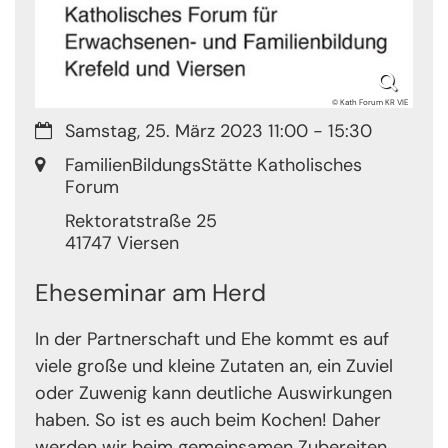
© Kath Forum KR VIE
Datum:
Samstag, 25. März 2023 11:00 - 15:30
Ort:
FamilienBildungsStätte Katholisches
Forum
Rektoratstraße 25
41747
Viersen
Eheseminar am Herd
In der Partnerschaft und Ehe kommt es auf
viele große und kleine Zutaten an, ein Zuviel
oder Zuwenig kann deutliche Auswirkungen
haben. So ist es auch beim Kochen! Daher
werden wir beim gemeinsamen Zubereiten