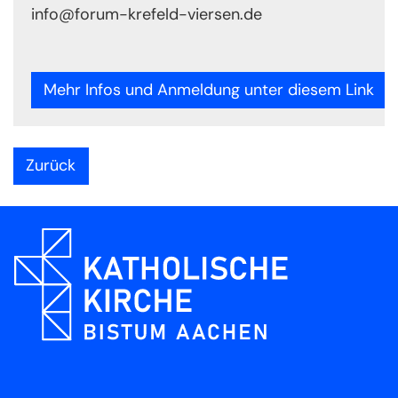
info@forum-krefeld-viersen.de
Mehr Infos und Anmeldung unter diesem Link
Zurück