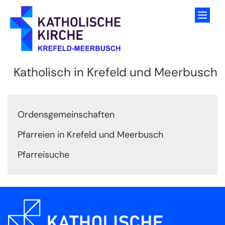
Zum Inhalt springen
Katholisch in Krefeld und Meerbusch
Ordensgemeinschaften
Pfarreien in Krefeld und Meerbusch
Pfarreisuche