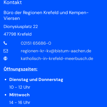
Kontakt
Büro der Regionen Krefeld und Kempen-
Viersen
Dionysiusplatz 22
47798
Krefeld
02151 65686-0
regionen-kr-kv@bistum-aachen.de
katholisch-in-krefeld-meerbusch.de
Öffnungszeiten:
Dienstag und Donnerstag
10 - 12 Uhr
Mittwoch
14 - 16 Uhr