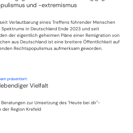
pulismus und -extremismus
seit Verlautbarung eines Treffens führender Menschen
 Spektrums in Deutschland Ende 2023 und seit
en der eigentlich geheimen Pläne einer Remigration von
chen aus Deutschland ist eine breitere Öffentlichkeit auf
genden Rechtspopulismus aufmerksam geworden.
:
eam präsentiert:
lebendiger Vielfalt
n Beratungen zur Umsetzung des "Heute bei dir"-
n der Region Krefeld