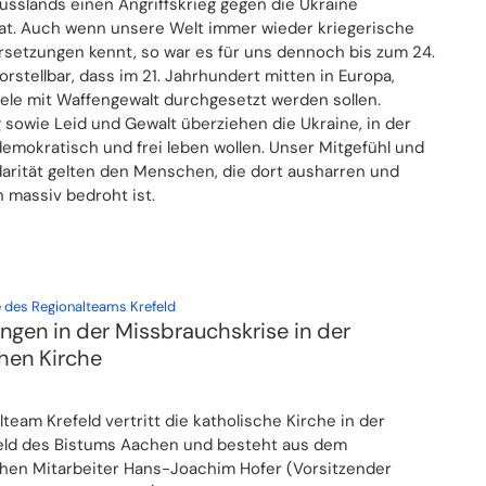
usslands einen Angriffskrieg gegen die Ukraine
t. Auch wenn unsere Welt immer wieder kriegerische
setzungen kennt, so war es für uns dennoch bis zum 24.
rstellbar, dass im 21. Jahrhundert mitten in Europa,
iele mit Waffengewalt durchgesetzt werden sollen.
 sowie Leid und Gewalt überziehen die Ukraine, in der
mokratisch und frei leben wollen. Unser Mitgefühl und
darität gelten den Menschen, die dort ausharren und
 massiv bedroht ist.
:
 des Regionalteams Krefeld
ngen in der Missbrauchskrise in der
hen Kirche
team Krefeld vertritt die katholische Kirche in der
eld des Bistums Aachen und besteht aus dem
hen Mitarbeiter Hans-Joachim Hofer (Vorsitzender