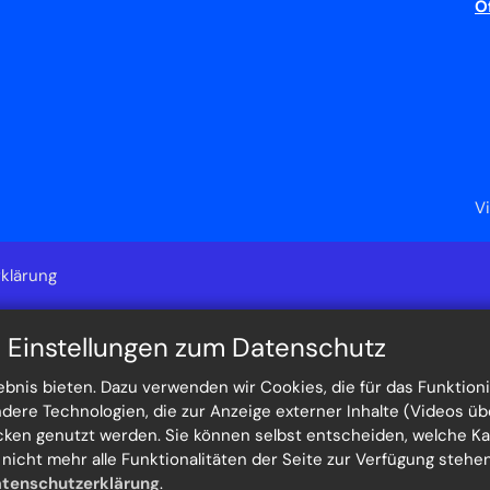
Ö
V
klärung
n Einstellungen zum Datenschutz
nis bieten. Dazu verwenden wir Cookies, die für das Funktioni
re Technologien, die zur Anzeige externer Inhalte (Videos üb
ecken genutzt werden. Sie können selbst entscheiden, welche K
h nicht mehr alle Funktionalitäten der Seite zur Verfügung steh
tenschutzerklärung
.