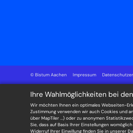
© Bistum Aachen
Impressum
Datenschutzer
Ihre Wahlmöglichkeiten bei de
Wir möchten Ihnen ein optimales Webseiten-Erleb
Zustimmung verwenden wir auch Cookies und ande
über MapTiler ...) oder zu anonymen Statistikzw
Sie, dass auf Basis Ihrer Einstellungen womöglic
Widerruf Ihrer Einwillung finden Sie in unserer
Da