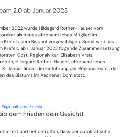
team 2.0 ab Januar 2023
ember 2022 wurde Hildegard Rother-Hauser vom
toralrat als neues ehrenamtliches Mitglied im
m Krefeld dem Bischof vorgeschlagen. Somit wird das
m Krefeld ab 1. Januar 2023 folgende Zusammensetzung
horsten Obst, Regionalvikar; Elisabeth Vratz,
erentin; Hildegard Rother-Hauser, ehrenamtliches
 14. Januar findet die Einführung der Regionalteams der
en des Bistums im Aachener Dom statt.
:
 Regionalteams Krefeld
Gib dem Frieden dein Gesicht!
chüttert und tief betroffen, dass der autokratische