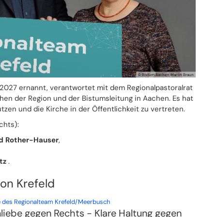
© Bistum Aachen Martin Braun
 2027 ernannt, verantwortet mit dem Regionalpastoralrat
chen der Region und der Bistumsleitung in Aachen. Es hat
tzen und die Kirche in der Öffentlichkeit zu vertreten.
chts):
d Rother-Hauser
,
atz
.
on Krefeld
:
 des Regionalteam Krefeld/Meerbusch
liebe gegen Rechts - Klare Haltung gegen