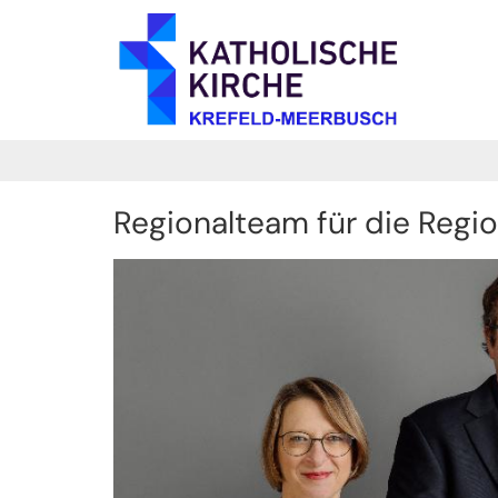
Zum Inhalt springen
Regionalteam für die Regio