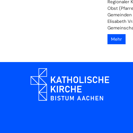
Regionaler K
Obst (Pfarre
Gemeinden K
Elisabeth Vr
Gemeinschaf
Mehr