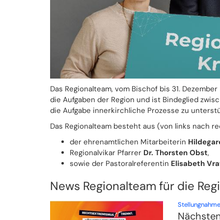
Das Regionalteam, vom Bischof bis 31. Dezember
die Aufgaben der Region und ist Bindeglied zwis
die Aufgabe innerkirchliche Prozesse zu unterstü
Das Regionalteam besteht aus (von links nach re
der ehrenamtlichen Mitarbeiterin
Hildegar
Regionalvikar
Pfarrer
Dr. Thorsten Obst
,
sowie der
Pastoralreferentin
Elisabeth Vr
News Regionalteam für die Regi
Stellungnahme
Nächsten