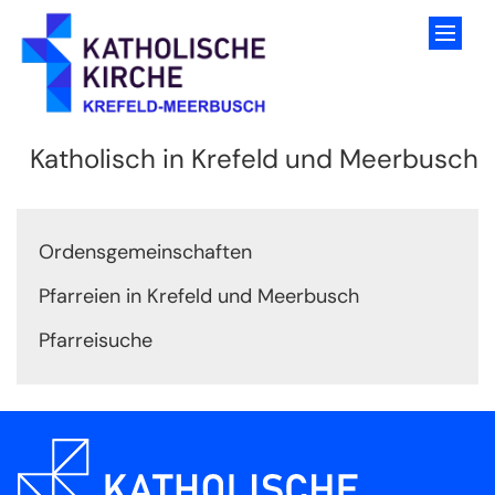
Zum Inhalt springen
Katholisch in Krefeld und Meerbusch
Ordensgemeinschaften
Pfarreien in Krefeld und Meerbusch
Pfarreisuche