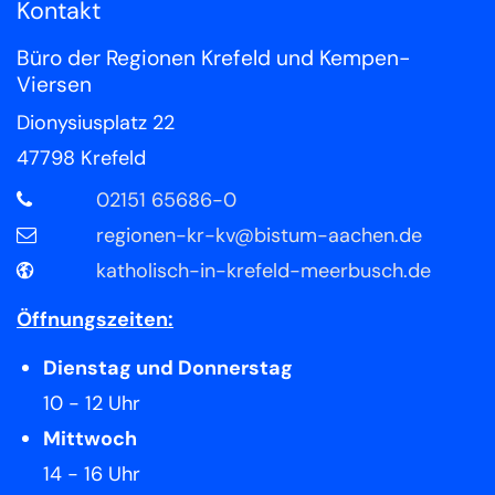
Kontakt
Büro der Regionen Krefeld und Kempen-
Viersen
Dionysiusplatz 22
47798
Krefeld
02151 65686-0
regionen-kr-kv@bistum-aachen.de
katholisch-in-krefeld-meerbusch.de
Öffnungszeiten:
Dienstag und Donnerstag
10 - 12 Uhr
Mittwoch
14 - 16 Uhr