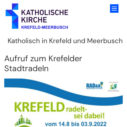
Zum Inhalt springen
Katholisch in Krefeld und Meerbusch
Aufruf zum Krefelder
Stadtradeln