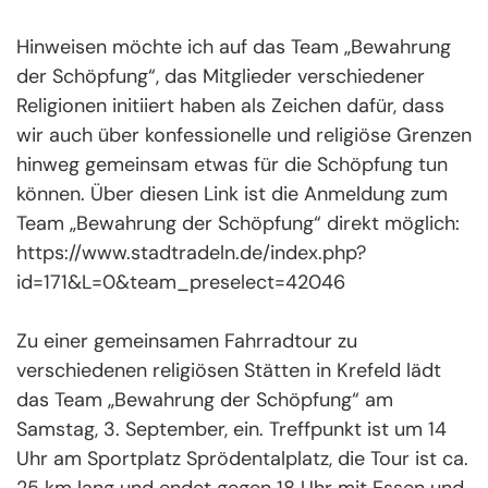
Hinweisen möchte ich auf das Team „Bewahrung
der Schöpfung“, das Mitglieder verschiedener
Religionen initiiert haben als Zeichen dafür, dass
wir auch über konfessionelle und religiöse Grenzen
hinweg gemeinsam etwas für die Schöpfung tun
können. Über diesen Link ist die Anmeldung zum
Team „Bewahrung der Schöpfung“ direkt möglich:
https://www.stadtradeln.de/index.php?
id=171&L=0&team_preselect=42046
Zu einer gemeinsamen Fahrradtour zu
verschiedenen religiösen Stätten in Krefeld lädt
das Team „Bewahrung der Schöpfung“ am
Samstag, 3. September, ein. Treffpunkt ist um 14
Uhr am Sportplatz Sprödentalplatz, die Tour ist ca.
25 km lang und endet gegen 18 Uhr mit Essen und