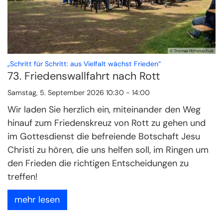
© Thomas Hohenschue
:
„Schritt für Schritt: aus Vielfalt wächst Frieden“
73. Friedenswallfahrt nach Rott
Samstag, 5. September 2026 10:30 - 14:00
Wir laden Sie herzlich ein, miteinander den Weg
hinauf zum Friedenskreuz von Rott zu gehen und
im Gottesdienst die befreiende Botschaft Jesu
Christi zu hören, die uns helfen soll, im Ringen um
den Frieden die richtigen Entscheidungen zu
treffen!
mehr lesen