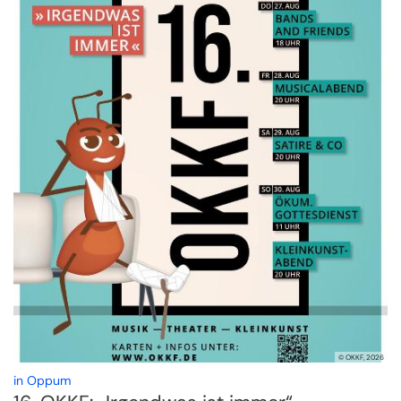
© OKKF, 2026
:
in Oppum