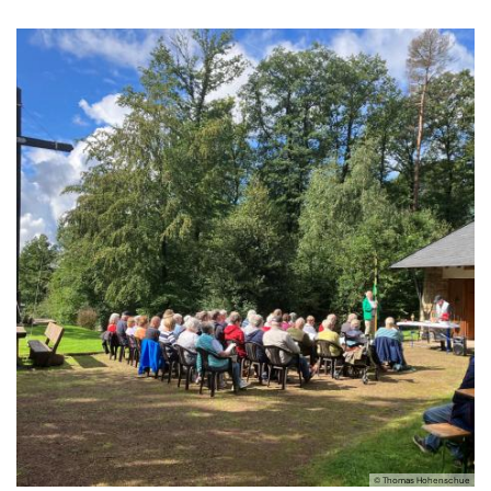
© Thomas Hohenschue