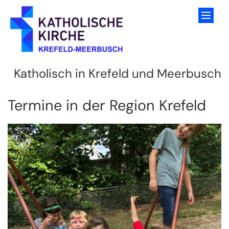
Zum Inhalt springen
Katholisch in Krefeld und Meerbusch
Termine in der Region Krefeld