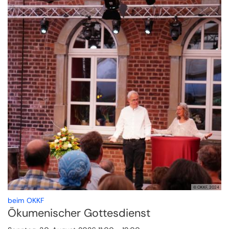
© OKKF, 2024
:
beim OKKF
Ökumenischer Gottesdienst