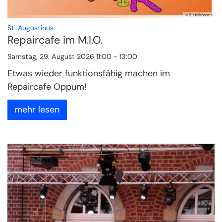
© B. Hellmanns
:
St. Augustinus
Repaircafe im M.I.O.
Samstag, 29. August 2026 11:00 - 13:00
Etwas wieder funktionsfähig machen im
Repaircafe Oppum!
mehr lesen