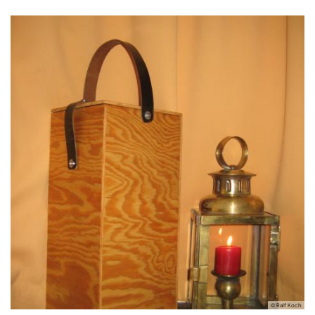
© Ralf Koch