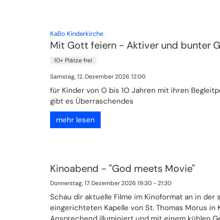
:
KaBo Kinderkirche
Mit Gott feiern - Aktiver und bunter 
10+ Plätze frei
Samstag, 12. Dezember 2026 12:00
für Kinder von O bis 1O Jahren mit ihren Beglei
gibt es Überraschendes
mehr lesen
Kinoabend - "God meets Movie"
Donnerstag, 17. Dezember 2026 19:30 - 21:30
Schau dir aktuelle Filme im Kinoformat an in der
eingerichteten Kapelle von St. Thomas Morus in K
Ansprechend illuminiert und mit einem kühlen G