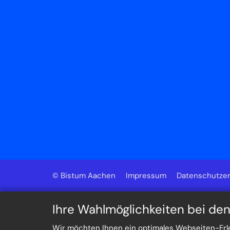
© Bistum Aachen
Impressum
Datenschutzer
Ihre Wahlmöglichkeiten bei de
Wir möchten Ihnen ein optimales Webseiten-Erleb