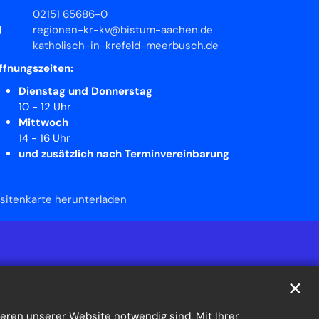
02151 65686-0
regionen-kr-kv@bistum-aachen.de
katholisch-in-krefeld-meerbusch.de
ffnungszeiten:
Dienstag und Donnerstag
10 - 12 Uhr
Mittwoch
14 - 16 Uhr
und zusätzlich nach Terminvereinbarung
isitenkarte herunterladen
✕
eren unserer Website notwendig sind. Mit Ihrer