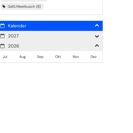
GdG Meerbusch
8
Kalender
2027
2026
Jul
Aug
Sep
Okt
Nov
Dez