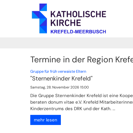
Zum Inhalt springen
Termine in der Region Kref
:
Gruppe für früh verwaiste Eltern
"Sternenkinder Krefeld"
Samstag, 28. November 2026 15:00
Die Gruppe Sternenkinder Krefeld ist eine Koope
beraten donum vitae e.V. Krefeld Mitarbeiterinn
Kinderzentrums des DRK und der Kath. ...
mehr lesen