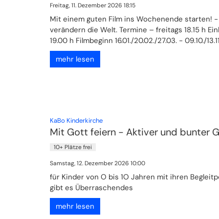
Freitag, 11. Dezember 2026 18:15
Mit einem guten Film ins Wochenende starten! -
verändern die Welt. Termine – freitags 18.15 h Ei
19.00 h Filmbeginn 16.01./20.02./27.03. - 09.10./13.11./1
mehr lesen
:
KaBo Kinderkirche
Mit Gott feiern - Aktiver und bunter 
10+ Plätze frei
Samstag, 12. Dezember 2026 10:00
für Kinder von O bis 1O Jahren mit ihren Beglei
gibt es Überraschendes
mehr lesen