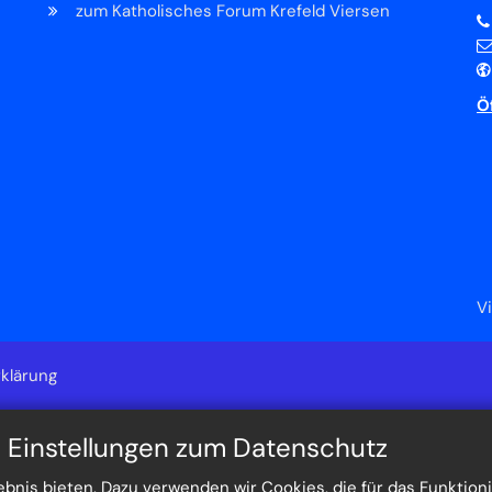
zum Katholisches Forum Krefeld Viersen
Ö
V
klärung
n Einstellungen zum Datenschutz
nis bieten. Dazu verwenden wir Cookies, die für das Funktioni