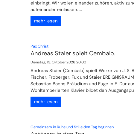
einbringt. Wir wollen einander zuhören, aktiv zu
aufeinander einlassen. ...
mehr lesen
:
Pax Christi
Andreas Staier spielt Cembalo.
Dienstag, 13. Oktober 2026 20:00
Andreas Staier (Cembalo) spielt Werke von J. S. 
Fischer, Froberger, Fux und Staier EREIGNISRAU
Sebastian Bachs Präludium und Fuge in E-Dur a
Wohltemperierten Klavier bildet den Ausgangspunk
mehr lesen
:
Gemeinsam in Ruhe und Stille den Tag beginnen
Achtsam in den Tag