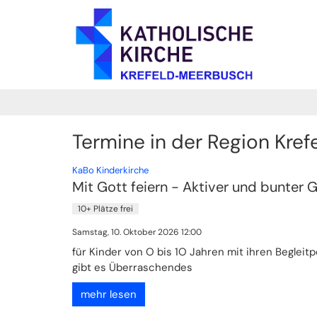
Zum Inhalt springen
Termine in der Region Kref
:
KaBo Kinderkirche
Mit Gott feiern - Aktiver und bunter 
10+ Plätze frei
Samstag, 10. Oktober 2026 12:00
für Kinder von O bis 1O Jahren mit ihren Beglei
gibt es Überraschendes
mehr lesen