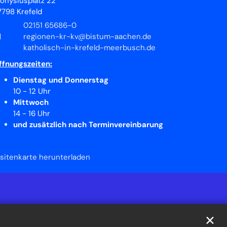
ionysiusplatz 22
7798
Krefeld
02151 65686-0
regionen-kr-kv@bistum-aachen.de
katholisch-in-krefeld-meerbusch.de
ffnungszeiten:
Dienstag und Donnerstag
10 - 12 Uhr
Mittwoch
14 - 16 Uhr
und zusätzlich nach Terminvereinbarung
isitenkarte herunterladen
✕