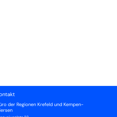
ontakt
üro der Regionen Krefeld und Kempen-
iersen