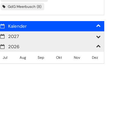
GdG Meerbusch
8
Kalender
2027
2026
Jul
Aug
Sep
Okt
Nov
Dez