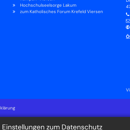
D
Hochschulseelsorge Lakum
4
zum Katholisches Forum Krefeld Viersen
Ö
V
klärung
n Einstellungen zum Datenschutz