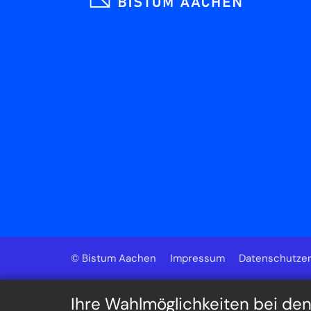
© Bistum Aachen
Impressum
Datenschutzer
Ihre Wahlmöglichkeiten bei de