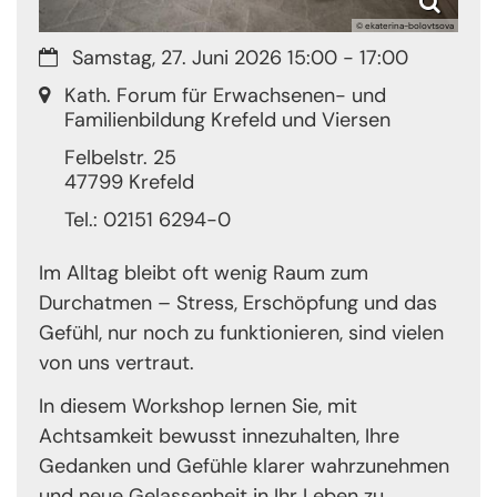
© ekaterina-bolovtsova
Datum:
Samstag, 27. Juni 2026 15:00 - 17:00
Ort:
Kath. Forum für Erwachsenen- und
Familienbildung Krefeld und Viersen
Felbelstr. 25
47799
Krefeld
Tel.: 02151 6294-0
Im Alltag bleibt oft wenig Raum zum
Durchatmen – Stress, Erschöpfung und das
Gefühl, nur noch zu funktionieren, sind vielen
von uns vertraut.
In diesem Workshop lernen Sie, mit
Achtsamkeit bewusst innezuhalten, Ihre
Gedanken und Gefühle klarer wahrzunehmen
und neue Gelassenheit in Ihr Leben zu