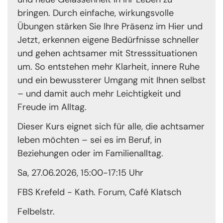
bringen. Durch einfache, wirkungsvolle
Übungen stärken Sie Ihre Präsenz im Hier und
Jetzt, erkennen eigene Bedürfnisse schneller
und gehen achtsamer mit Stresssituationen
um. So entstehen mehr Klarheit, innere Ruhe
und ein bewussterer Umgang mit Ihnen selbst
– und damit auch mehr Leichtigkeit und
Freude im Alltag.
Dieser Kurs eignet sich für alle, die achtsamer
leben möchten – sei es im Beruf, in
Beziehungen oder im Familienalltag.
Sa, 27.06.2026, 15:00-17:15 Uhr
FBS Krefeld - Kath. Forum, Café Klatsch
Felbelstr.