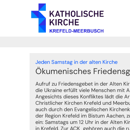
Zum Inhalt springen
:
Jeden Samstag in der alten Kirche
Ökumenisches Friedens
Aufruf zu Friedensgebet in der Alten Kir
die Ukraine erfüllt viele Menschen mit 
Angesichts dieses Konfliktes lädt die 
Christlicher Kirchen Krefeld und Meerb
auch durch den Evangelischen Kirchenk
der Region Krefeld im Bistum Aachen, 
ein: Samstags um 12 Uhr in der Alten 
in Krefeld. Zur ACK gehören auch die 