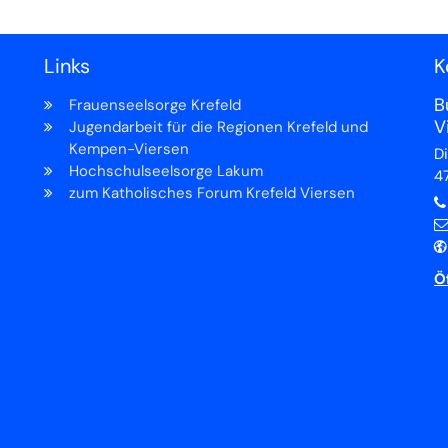
Links
K
B
Frauenseelsorge Krefeld
V
Jugendarbeit für die Regionen Krefeld und
Kempen-Viersen
D
Hochschulseelsorge Lakum
4
zum Katholisches Forum Krefeld Viersen
Ö