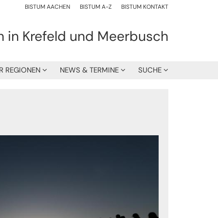
BISTUM AACHEN
BISTUM A-Z
BISTUM KONTAKT
h in Krefeld und Meerbusch
R REGIONEN
NEWS & TERMINE
SUCHE