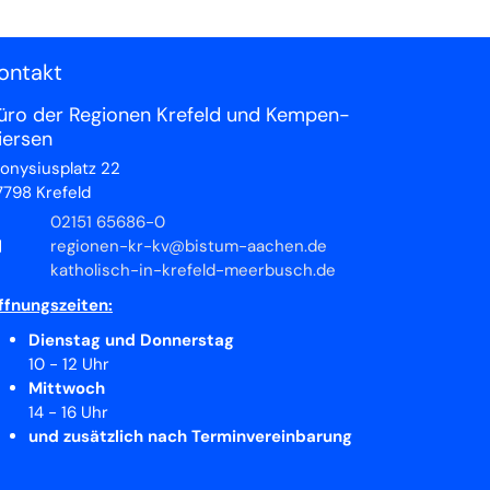
ontakt
üro der Regionen Krefeld und Kempen-
iersen
ionysiusplatz 22
7798
Krefeld
02151 65686-0
regionen-kr-kv@bistum-aachen.de
katholisch-in-krefeld-meerbusch.de
ffnungszeiten:
Dienstag und Donnerstag
10 - 12 Uhr
Mittwoch
14 - 16 Uhr
und zusätzlich nach Terminvereinbarung