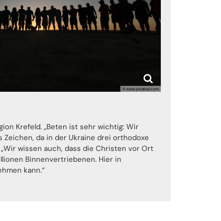
© www.pixabay.com
ion Krefeld. „Beten ist sehr wichtig: Wir
 Zeichen, da in der Ukraine drei orthodoxe
„Wir wissen auch, dass die Christen vor Ort
illionen Binnenvertriebenen. Hier in
ernehmen kann.“