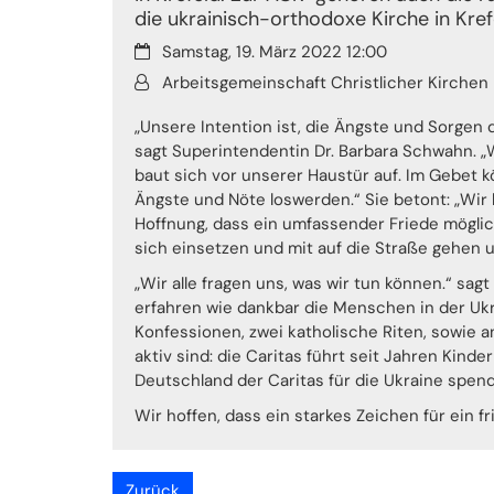
die ukrainisch-orthodoxe Kirche in Kref
Datum:
Samstag, 19. März 2022 12:00
Von:
Arbeitsgemeinschaft Christlicher Kirchen
„Unsere Intention ist, die Ängste und Sorgen
sagt Superintendentin Dr. Barbara Schwahn. „W
baut sich vor unserer Haustür auf. Im Gebet k
Ängste und Nöte loswerden.“ Sie betont: „Wir 
Hoffnung, dass ein umfassender Friede möglic
sich einsetzen und mit auf die Straße gehen
„Wir alle fragen uns, was wir tun können.“ sag
erfahren wie dankbar die Menschen in der Ukra
Konfessionen, zwei katholische Riten, sowie 
aktiv sind: die Caritas führt seit Jahren Kind
Deutschland der Caritas für die Ukraine spen
Wir hoffen, dass ein starkes Zeichen für ein 
Zurück