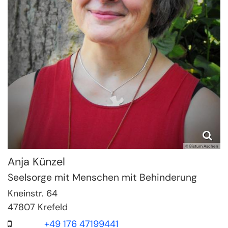
© Bistum Aachen
Anja
Künzel
Seelsorge mit Menschen mit Behinderung
Kneinstr. 64
47807
Krefeld
+49 176 47199441