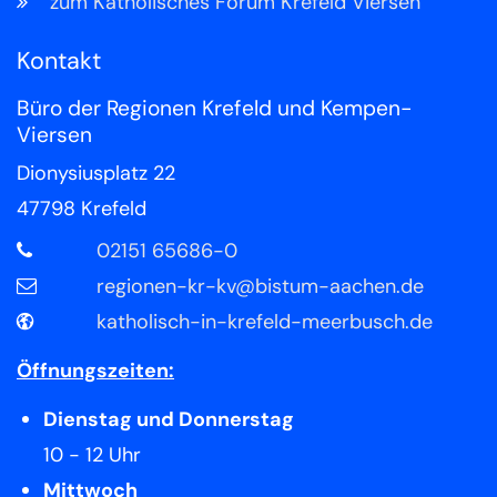
zum Katholisches Forum Krefeld Viersen
Kontakt
Büro der Regionen Krefeld und Kempen-
Viersen
Dionysiusplatz 22
47798
Krefeld
02151 65686-0
regionen-kr-kv@bistum-aachen.de
katholisch-in-krefeld-meerbusch.de
Öffnungszeiten:
Dienstag und Donnerstag
10 - 12 Uhr
Mittwoch