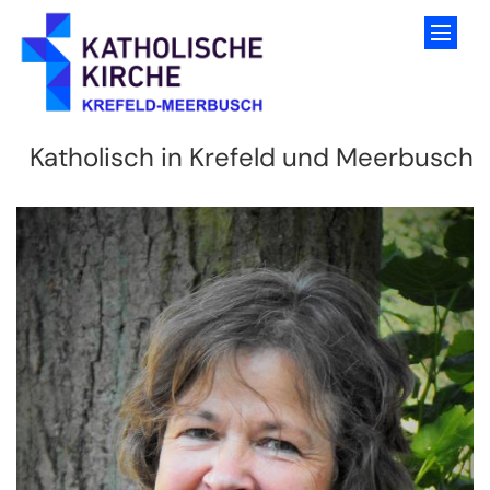
Zum Inhalt springen
Katholisch in Krefeld und Meerbusch