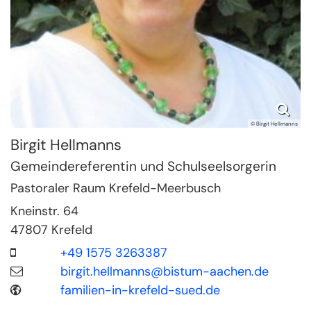
© Birgit Hellmanns
Birgit
Hellmanns
Gemeindereferentin und Schulseelsorgerin
Pastoraler Raum Krefeld-Meerbusch
Kneinstr. 64
47807
Krefeld
+49 1575 3263387
birgit.hellmanns@bistum-aachen.de
familien-in-krefeld-sued.de