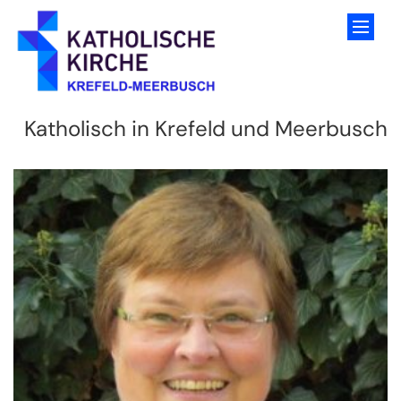
Zum Inhalt springen
Katholisch in Krefeld und Meerbusch