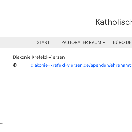
Katholisc
START
PASTORALER RAUM
BÜRO DE
Diakonie Krefeld-Viersen
diakonie-krefeld-viersen.de/spenden/ehrenamt
nie