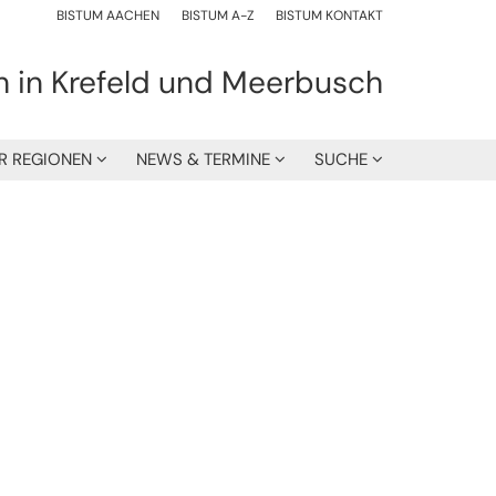
BISTUM AACHEN
BISTUM A-Z
BISTUM KONTAKT
h in Krefeld und Meerbusch
R REGIONEN
NEWS & TERMINE
SUCHE