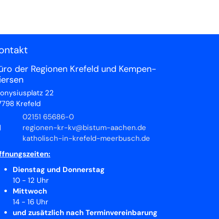
ontakt
üro der Regionen Krefeld und Kempen-
iersen
ionysiusplatz 22
7798
Krefeld
02151 65686-0
regionen-kr-kv@bistum-aachen.de
katholisch-in-krefeld-meerbusch.de
ffnungszeiten:
Dienstag und Donnerstag
10 - 12 Uhr
Mittwoch
14 - 16 Uhr
und zusätzlich nach Terminvereinbarung