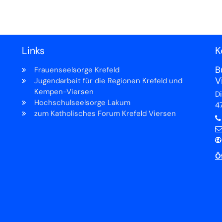
Links
K
B
Frauenseelsorge Krefeld
V
Jugendarbeit für die Regionen Krefeld und
Kempen-Viersen
D
Hochschulseelsorge Lakum
4
zum Katholisches Forum Krefeld Viersen
Ö