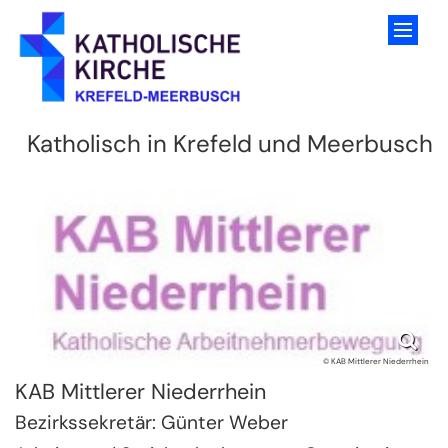
Zum Inhalt springen
Katholisch in Krefeld und Meerbusch
© KAB Mittlerer Niederrhein
KAB Mittlerer Niederrhein
Bezirkssekretär:
Günter
Weber