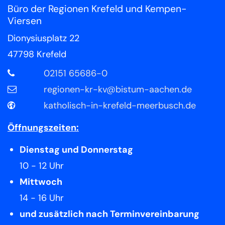
Büro der Regionen Krefeld und Kempen-
Viersen
Dionysiusplatz 22
47798
Krefeld
02151 65686-0
regionen-kr-kv@bistum-aachen.de
katholisch-in-krefeld-meerbusch.de
Öffnungszeiten:
Dienstag und Donnerstag
10 - 12 Uhr
Mittwoch
14 - 16 Uhr
und zusätzlich nach Terminvereinbarung