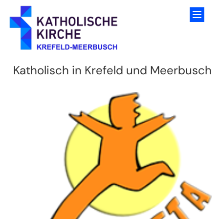
Zum Inhalt springen
Katholisch in Krefeld und Meerbusch