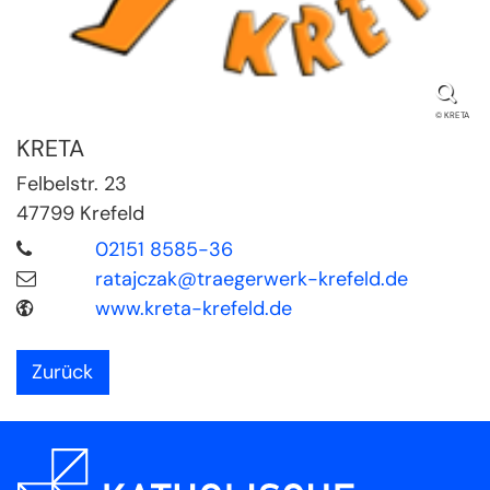
© KRETA
KRETA
Felbelstr. 23
47799
Krefeld
02151 8585-36
ratajczak@traegerwerk-krefeld.de
www.kreta-krefeld.de
Zurück