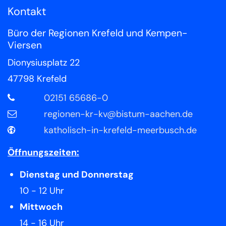
Kontakt
Büro der Regionen Krefeld und Kempen-
Viersen
Dionysiusplatz 22
47798
Krefeld
02151 65686-0
regionen-kr-kv@bistum-aachen.de
katholisch-in-krefeld-meerbusch.de
Öffnungszeiten:
Dienstag und Donnerstag
10 - 12 Uhr
Mittwoch
14 - 16 Uhr