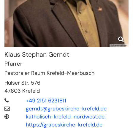
© Simon-Erath
Klaus Stephan
Gerndt
Pfarrer
Pastoraler Raum Krefeld-Meerbusch
Hülser Str. 576
47803
Krefeld
+49 2151 6231811
gerndt@grabeskirche-krefeld.de
katholisch-krefeld-nordwest.de;
https://grabeskirche-krefeld.de