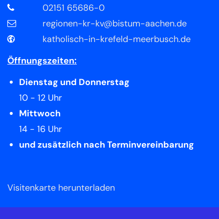
02151 65686-0
regionen-kr-kv@bistum-aachen.de
katholisch-in-krefeld-meerbusch.de
Öffnungszeiten:
Dienstag und Donnerstag
10 - 12 Uhr
Mittwoch
14 - 16 Uhr
und zusätzlich nach Terminvereinbarung
Visitenkarte herunterladen