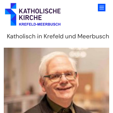
Zum Inhalt springen
Katholisch in Krefeld und Meerbusch