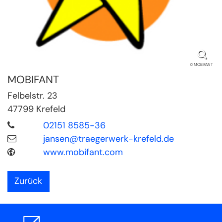
© MOBIFANT
MOBIFANT
Felbelstr. 23
47799
Krefeld
02151 8585-36
jansen@traegerwerk-krefeld.de
www.mobifant.com
Zurück