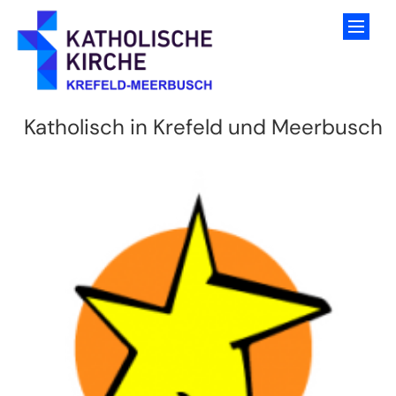
Zum Inhalt springen
Katholisch in Krefeld und Meerbusch