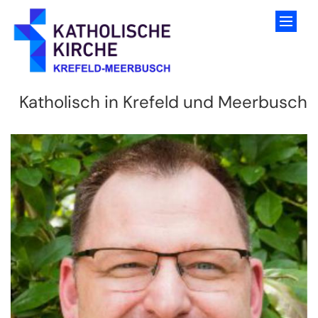
Zum Inhalt springen
Katholisch in Krefeld und Meerbusch