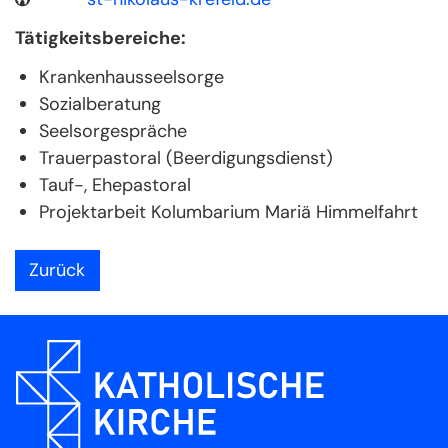
Tätigkeitsbereiche:
Krankenhausseelsorge
Sozialberatung
Seelsorgespräche
Trauerpastoral (Beerdigungsdienst)
Tauf-, Ehepastoral
Projektarbeit Kolumbarium Mariä Himmelfahrt
Zurück