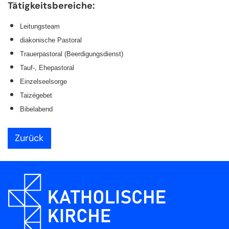
Tätigkeitsbereiche:
Leitungsteam
diakonische Pastoral
Trauerpastoral (Beerdigungsdienst)
Tauf-, Ehepastoral
Einzelseelsorge
Taizégebet
Bibelabend
Zurück