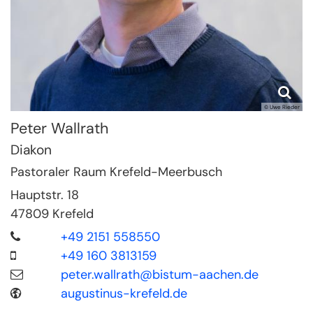
© Uwe Rieder
Peter
Wallrath
Diakon
Pastoraler Raum Krefeld-Meerbusch
Hauptstr. 18
47809
Krefeld
+49 2151 558550
+49 160 3813159
peter.wallrath@bistum-aachen.de
augustinus-krefeld.de