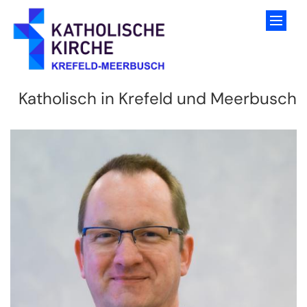
Zum Inhalt springen
Katholisch in Krefeld und Meerbusch