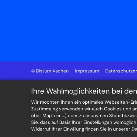
© Bistum Aachen
Impressum
Datenschutzer
Ihre Wahlmöglichkeiten bei de
Wir möchten Ihnen ein optimales Webseiten-Erleb
Zustimmung verwenden wir auch Cookies und ande
über MapTiler ...) oder zu anonymen Statistikzw
Sie, dass auf Basis Ihrer Einstellungen womöglic
Widerruf Ihrer Einwillung finden Sie in unserer
Da