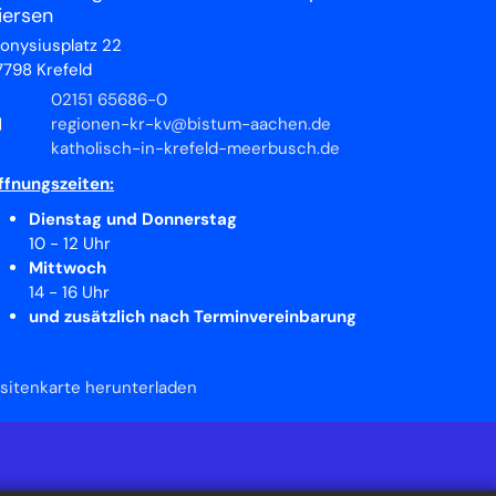
iersen
ionysiusplatz 22
7798
Krefeld
02151 65686-0
regionen-kr-kv@bistum-aachen.de
katholisch-in-krefeld-meerbusch.de
ffnungszeiten:
Dienstag und Donnerstag
10 - 12 Uhr
Mittwoch
14 - 16 Uhr
und zusätzlich nach Terminvereinbarung
isitenkarte herunterladen