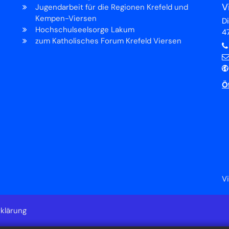
V
Jugendarbeit für die Regionen Krefeld und
Kempen-Viersen
D
Hochschulseelsorge Lakum
4
zum Katholisches Forum Krefeld Viersen
Ö
V
klärung