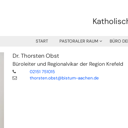
Katholisc
START
PASTORALER RAUM
BÜRO DE
Dr.
Thorsten
Obst
Büroleiter und Regionalvikar der Region Krefeld
02151 751015
thorsten.obst@bistum-aachen.de