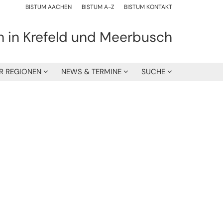
BISTUM AACHEN
BISTUM A-Z
BISTUM KONTAKT
h in Krefeld und Meerbusch
R REGIONEN
NEWS & TERMINE
SUCHE