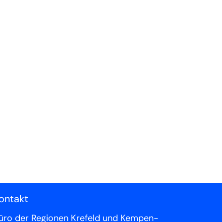
ontakt
üro der Regionen Krefeld und Kempen-