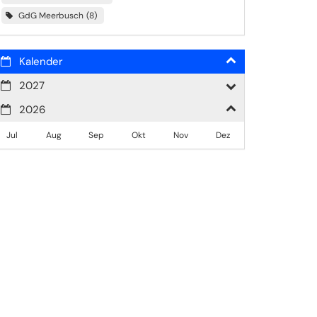
GdG Meerbusch
8
Kalender
2027
2026
Jul
Aug
Sep
Okt
Nov
Dez