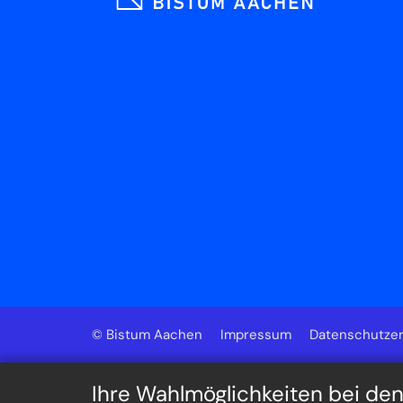
© Bistum Aachen
Impressum
Datenschutzer
Ihre Wahlmöglichkeiten bei de