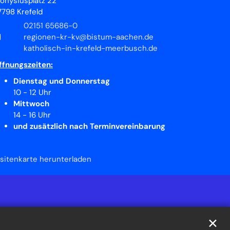
ionysiusplatz 22
7798
Krefeld
02151 65686-0
regionen-kr-kv@bistum-aachen.de
katholisch-in-krefeld-meerbusch.de
ffnungszeiten:
Dienstag und Donnerstag
10 - 12 Uhr
Mittwoch
14 - 16 Uhr
und zusätzlich nach Terminvereinbarung
isitenkarte herunterladen
✕