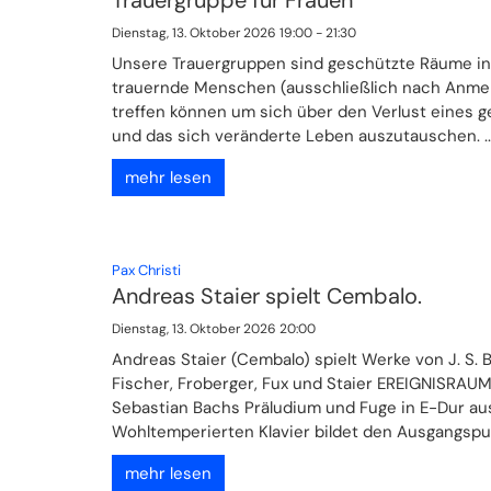
Dienstag, 13. Oktober 2026 19:00 - 21:30
Unsere Trauergruppen sind geschützte Räume in
trauernde Menschen (ausschließlich nach Anme
treffen können um sich über den Verlust eines 
und das sich veränderte Leben auszutauschen. ..
mehr lesen
:
Pax Christi
Andreas Staier spielt Cembalo.
Dienstag, 13. Oktober 2026 20:00
Andreas Staier (Cembalo) spielt Werke von J. S. 
Fischer, Froberger, Fux und Staier EREIGNISRAU
Sebastian Bachs Präludium und Fuge in E-Dur a
Wohltemperierten Klavier bildet den Ausgangspunk
mehr lesen