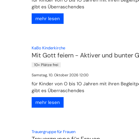
gibt es Überraschendes
mehr lesen
:
KaBo Kinderkirche
Mit Gott feiern - Aktiver und bunter 
10+ Plätze frei
Samstag, 10. Oktober 2026 12:00
für Kinder von O bis 1O Jahren mit ihren Beglei
gibt es Überraschendes
mehr lesen
:
Trauergruppe für Frauen
Trauergruppe für Frauen