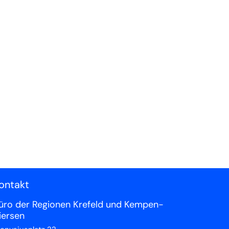
ontakt
üro der Regionen Krefeld und Kempen-
iersen