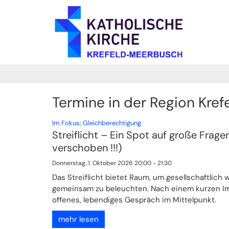
Zum Inhalt springen
Termine in der Region Kref
:
Im Fokus: Gleichberechtigung
Streiflicht – Ein Spot auf große Frage
verschoben !!!)
Donnerstag, 1. Oktober 2026 20:00 - 21:30
Das Streiflicht bietet Raum, um gesellschaftlich
gemeinsam zu beleuchten. Nach einem kurzen Im
offenes, lebendiges Gespräch im Mittelpunkt.
mehr lesen