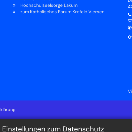
D
Hochschulseelsorge Lakum
4
zum Katholisches Forum Krefeld Viersen
Ö
V
klärung
n Einstellungen zum Datenschutz