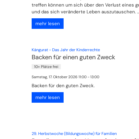
treffen können um sich über den Verlust eines 
und das sich veränderte Leben auszutauschen. ..
mehr lesen
:
Kängurat - Das Jahr der Kinderrechte
Backen für einen guten Zweck
10+ Plätze frei
Samstag, 17. Oktober 2026 11:00 - 13:00
Backen für den guten Zweck.
mehr lesen
:
29. Herbstwoche (Bildungswoche) für Familien